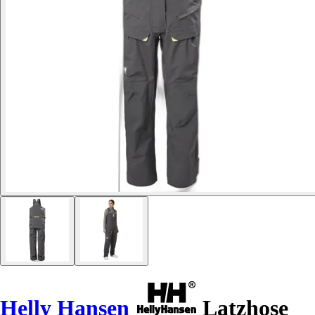
Helly Hansen
Latzhose