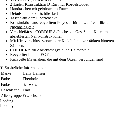
2-Lagen-Konstruktion D-Ring für Kordelstopper
Handtaschen mit gebürstetem Futter.
Details mit hoher Sichtbarkeit
Tasche auf dem Oberschenkel
Konstruktion aus recyceltem Polyester für umweltfreundliche
Nachhaltigkeit.
Verschleißfeste CORDURA-Patches an Gesäß und Knien mit
abriebfesten Nahtkonstruktionen.
Mit Klettverschluss verstellbare Knöchel mit verstärkten hinteren
Säumen.
CORDURA für Abriebfestigkeit und Haltbarkeit.
Recycelter Inhalt PFC-frei
Recycelte Materialien, die mit dem Ozean verbunden sind
Zusätzliche Informationen
Marke
Helly Hansen
Farbe
Ebenholz
Farbe
Schwarz
Geschlecht
Frau
Altersgruppe
Erwachsene
Loading...
Loading...