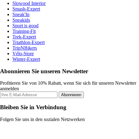
Slowood Interior
Smash-Expert
Sneak'In
Sneakids
Sport is good
Training-Fit
Trek-Expert
Triathlon-Expert
TripNBikers
Vélo-Store
Winter-Expert
Abonnieren Sie unseren Newsletter
Profitieren Sie von 10% Rabatt, wenn Sie sich für unseren Newsletter
anmelden
Abonnieren
Bleiben Sie in Verbindung
Folgen Sie uns in den sozialen Netzwerken