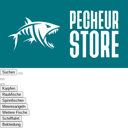
Suchen
Karpfen
Raubfische
Spinnfischen
Meeresangeln
Weitere Fische
Schifffahrt
Bekleidung