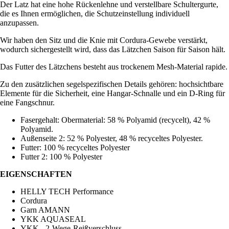
Der Latz hat eine hohe Rückenlehne und verstellbare Schultergurte,
die es Ihnen ermöglichen, die Schutzeinstellung individuell
anzupassen.
Wir haben den Sitz und die Knie mit Cordura-Gewebe verstärkt,
wodurch sichergestellt wird, dass das Lätzchen Saison für Saison hält.
Das Futter des Lätzchens besteht aus trockenem Mesh-Material rapide.
Zu den zusätzlichen segelspezifischen Details gehören: hochsichtbare
Elemente für die Sicherheit, eine Hangar-Schnalle und ein D-Ring für
eine Fangschnur.
Fasergehalt: Obermaterial: 58 % Polyamid (recycelt), 42 %
Polyamid.
Außenseite 2: 52 % Polyester, 48 % recyceltes Polyester.
Futter: 100 % recyceltes Polyester
Futter 2: 100 % Polyester
EIGENSCHAFTEN
HELLY TECH Performance
Cordura
Garn AMANN
YKK AQUASEAL
YKK - 2-Wege-Reißverschluss