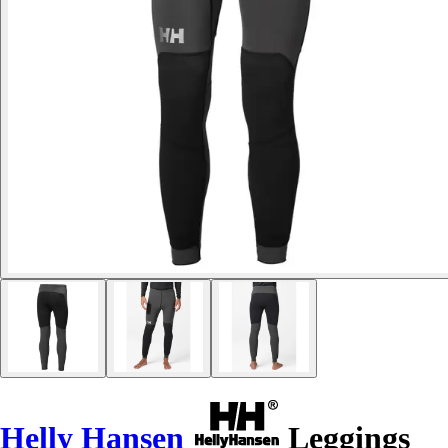
Helly Hansen
Leggings