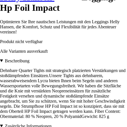
Hp Foil Impact
Optimieren Sie Ihre nautischen Leistungen mit den Leggings Helly
Hansen, die Komfort, Schutz und Flexibilität für jedes Abenteuer
vereinen!
Produkt nicht verfügbar
Alle Varianten ausverkauft
Beschreibung
Dehnbare Quarter Tights mit strategisch platzierten Verstärkungen und
stoßdämpfenden Einsätzen.Unsere Tights aus dehnbarem,
wasserabweisendem Lycra bieten Ihnen beim Segeln und anderen
Wassersportarten volle Bewegungsfreiheit. Wir haben die Sitzfläche
und die Knie mit verstärkten Neopreneinsätzen für zusätzliche
Festigkeit versehen und dynamische stoßdämpfende Einsätze
angebracht, um Sie zu schützen, wenn Sie mit hoher Geschwindigkeit
segeln. Die Strumpfhose HP Foil Impact ist so konzipiert, dass sie mit
dem Oberteil HP Foil Impact getragen werden kann. Fiber Content:
Obermaterial: 80 % Neopren, 20 % PolyamidGewicht: 825 g
Zusätzliche Informationen