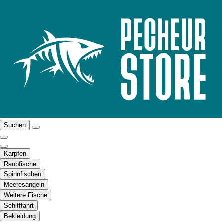
Suchen
Karpfen
Raubfische
Spinnfischen
Meeresangeln
Weitere Fische
Schifffahrt
Bekleidung