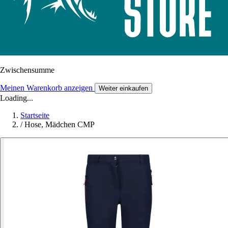
Zwischensumme
Meinen Warenkorb anzeigen
Weiter einkaufen
Loading...
Startseite
/
Hose, Mädchen CMP