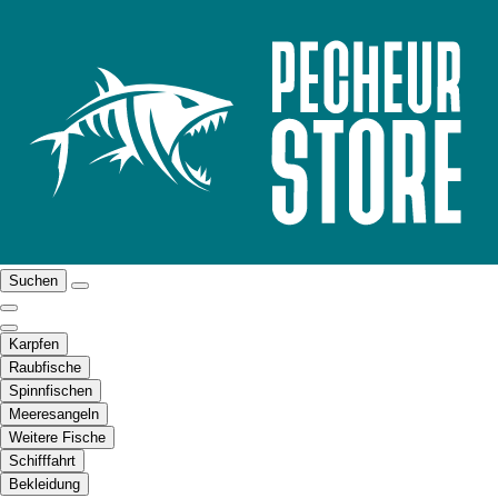
Suchen
Karpfen
Raubfische
Spinnfischen
Meeresangeln
Weitere Fische
Schifffahrt
Bekleidung