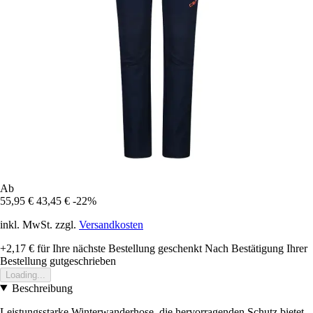
Ab
55,95 €
43,45 €
-22%
inkl. MwSt. zzgl.
Versandkosten
+2,17 €
für Ihre nächste Bestellung geschenkt
Nach Bestätigung Ihrer
Bestellung gutgeschrieben
Loading...
Beschreibung
Leistungsstarke Winterwanderhose, die hervorragenden Schutz bietet.