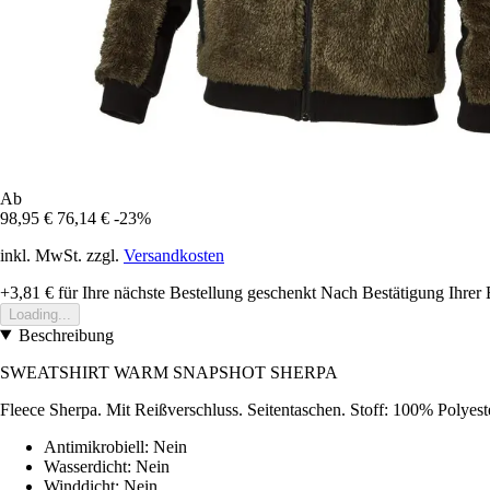
Ab
98,95 €
76,14 €
-23%
inkl. MwSt. zzgl.
Versandkosten
+3,81 €
für Ihre nächste Bestellung geschenkt
Nach Bestätigung Ihrer 
Loading...
Beschreibung
SWEATSHIRT WARM SNAPSHOT SHERPA
Fleece Sherpa. Mit Reißverschluss. Seitentaschen. Stoff: 100% Polyes
Antimikrobiell: Nein
Wasserdicht: Nein
Winddicht: Nein