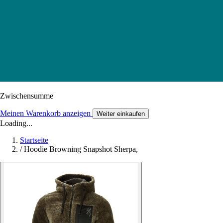
Zwischensumme
Meinen Warenkorb anzeigen
Weiter einkaufen
Loading...
Startseite
/
Hoodie Browning Snapshot Sherpa,