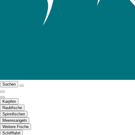
Suchen
Karpfen
Raubfische
Spinnfischen
Meeresangeln
Weitere Fische
Schifffahrt