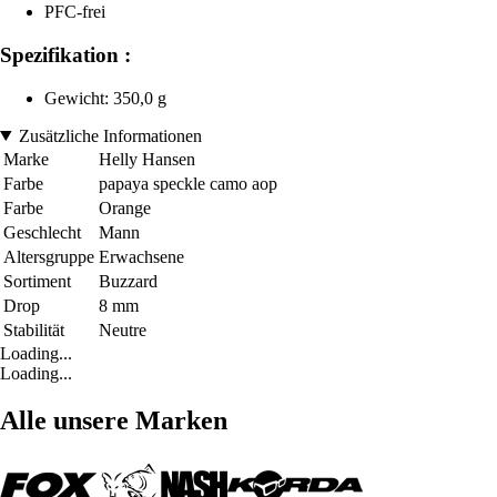
PFC-frei
Spezifikation :
Gewicht: 350,0 g
Zusätzliche Informationen
Marke
Helly Hansen
Farbe
papaya speckle camo aop
Farbe
Orange
Geschlecht
Mann
Altersgruppe
Erwachsene
Sortiment
Buzzard
Drop
8 mm
Stabilität
Neutre
Loading...
Loading...
Alle unsere Marken