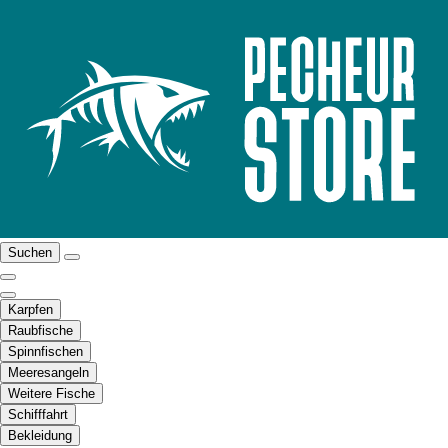
Suchen
Karpfen
Raubfische
Spinnfischen
Meeresangeln
Weitere Fische
Schifffahrt
Bekleidung