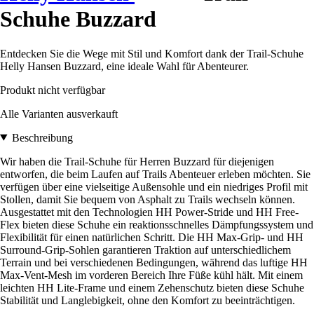
Schuhe Buzzard
Entdecken Sie die Wege mit Stil und Komfort dank der Trail-Schuhe
Helly Hansen Buzzard, eine ideale Wahl für Abenteurer.
Produkt nicht verfügbar
Alle Varianten ausverkauft
Beschreibung
Wir haben die Trail-Schuhe für Herren Buzzard für diejenigen
entworfen, die beim Laufen auf Trails Abenteuer erleben möchten. Sie
verfügen über eine vielseitige Außensohle und ein niedriges Profil mit
Stollen, damit Sie bequem von Asphalt zu Trails wechseln können.
Ausgestattet mit den Technologien HH Power-Stride und HH Free-
Flex bieten diese Schuhe ein reaktionsschnelles Dämpfungssystem und
Flexibilität für einen natürlichen Schritt. Die HH Max-Grip- und HH
Surround-Grip-Sohlen garantieren Traktion auf unterschiedlichem
Terrain und bei verschiedenen Bedingungen, während das luftige HH
Max-Vent-Mesh im vorderen Bereich Ihre Füße kühl hält. Mit einem
leichten HH Lite-Frame und einem Zehenschutz bieten diese Schuhe
Stabilität und Langlebigkeit, ohne den Komfort zu beeinträchtigen.