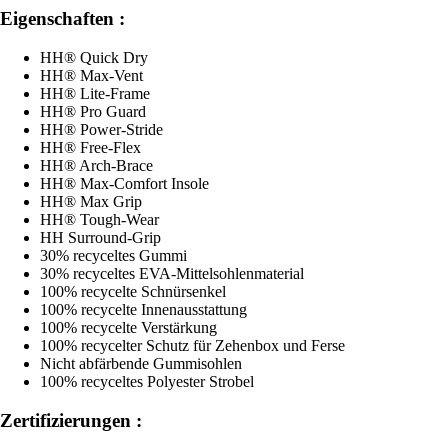
Eigenschaften :
HH® Quick Dry
HH® Max-Vent
HH® Lite-Frame
HH® Pro Guard
HH® Power-Stride
HH® Free-Flex
HH® Arch-Brace
HH® Max-Comfort Insole
HH® Max Grip
HH® Tough-Wear
HH Surround-Grip
30% recyceltes Gummi
30% recyceltes EVA-Mittelsohlenmaterial
100% recycelte Schnürsenkel
100% recycelte Innenausstattung
100% recycelte Verstärkung
100% recycelter Schutz für Zehenbox und Ferse
Nicht abfärbende Gummisohlen
100% recyceltes Polyester Strobel
Zertifizierungen :