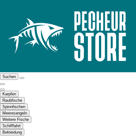
Suchen
Karpfen
Raubfische
Spinnfischen
Meeresangeln
Weitere Fische
Schifffahrt
Bekleidung