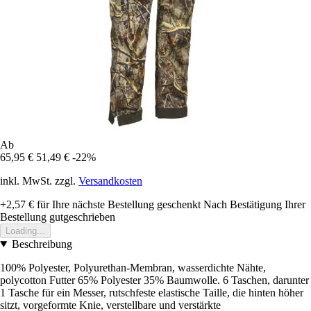
Ab
65,95 €
51,49 €
-22%
inkl. MwSt. zzgl.
Versandkosten
+2,57 €
für Ihre nächste Bestellung geschenkt
Nach Bestätigung Ihrer
Bestellung gutgeschrieben
Loading...
Beschreibung
100% Polyester, Polyurethan-Membran, wasserdichte Nähte,
polycotton Futter 65% Polyester 35% Baumwolle. 6 Taschen, darunter
1 Tasche für ein Messer, rutschfeste elastische Taille, die hinten höher
sitzt, vorgeformte Knie, verstellbare und verstärkte