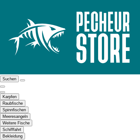
Suchen
Karpfen
Raubfische
Spinnfischen
Meeresangeln
Weitere Fische
Schifffahrt
Bekleidung