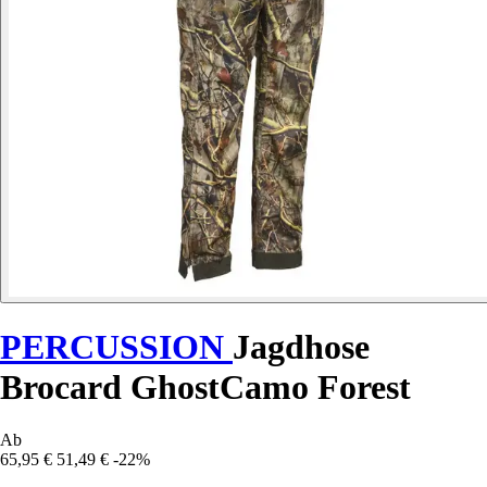
PERCUSSION
Jagdhose
Brocard GhostCamo Forest
Ab
65,95 €
51,49 €
-22%