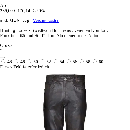
Ab
239,00 €
176,14 €
-26%
inkl. MwSt. zzgl.
Versandkosten
Hunting trousers Swedteam Bull Jeans : vereinen Komfort,
Funktionalität und Stil für Ihre Abenteuer in der Natur.
Größe
*
46
48
50
52
54
56
58
60
Dieses Feld ist erforderlich