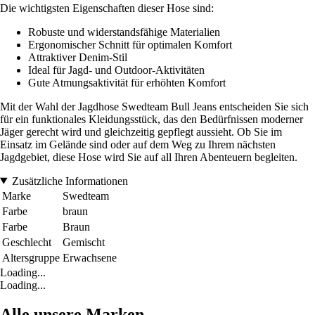
Die wichtigsten Eigenschaften dieser Hose sind:
Robuste und widerstandsfähige Materialien
Ergonomischer Schnitt für optimalen Komfort
Attraktiver Denim-Stil
Ideal für Jagd- und Outdoor-Aktivitäten
Gute Atmungsaktivität für erhöhten Komfort
Mit der Wahl der Jagdhose Swedteam Bull Jeans entscheiden Sie sich
für ein funktionales Kleidungsstück, das den Bedürfnissen moderner
Jäger gerecht wird und gleichzeitig gepflegt aussieht. Ob Sie im
Einsatz im Gelände sind oder auf dem Weg zu Ihrem nächsten
Jagdgebiet, diese Hose wird Sie auf all Ihren Abenteuern begleiten.
Zusätzliche Informationen
Marke
Swedteam
Farbe
braun
Farbe
Braun
Geschlecht
Gemischt
Altersgruppe
Erwachsene
Loading...
Loading...
Alle unsere Marken