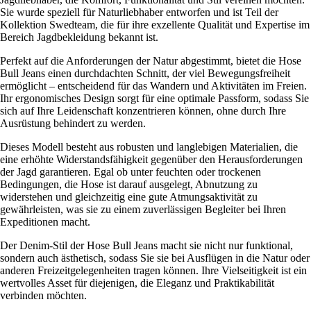
Sie wurde speziell für Naturliebhaber entworfen und ist Teil der
Kollektion Swedteam, die für ihre exzellente Qualität und Expertise im
Bereich Jagdbekleidung bekannt ist.
Perfekt auf die Anforderungen der Natur abgestimmt, bietet die Hose
Bull Jeans einen durchdachten Schnitt, der viel Bewegungsfreiheit
ermöglicht – entscheidend für das Wandern und Aktivitäten im Freien.
Ihr ergonomisches Design sorgt für eine optimale Passform, sodass Sie
sich auf Ihre Leidenschaft konzentrieren können, ohne durch Ihre
Ausrüstung behindert zu werden.
Dieses Modell besteht aus robusten und langlebigen Materialien, die
eine erhöhte Widerstandsfähigkeit gegenüber den Herausforderungen
der Jagd garantieren. Egal ob unter feuchten oder trockenen
Bedingungen, die Hose ist darauf ausgelegt, Abnutzung zu
widerstehen und gleichzeitig eine gute Atmungsaktivität zu
gewährleisten, was sie zu einem zuverlässigen Begleiter bei Ihren
Expeditionen macht.
Der Denim-Stil der Hose Bull Jeans macht sie nicht nur funktional,
sondern auch ästhetisch, sodass Sie sie bei Ausflügen in die Natur oder
anderen Freizeitgelegenheiten tragen können. Ihre Vielseitigkeit ist ein
wertvolles Asset für diejenigen, die Eleganz und Praktikabilität
verbinden möchten.