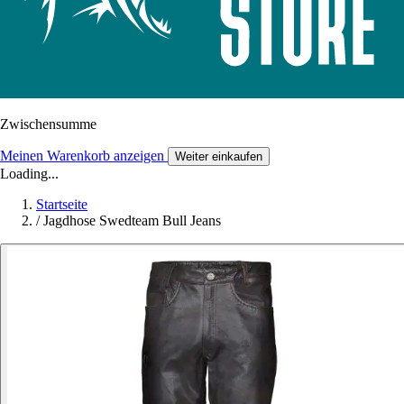
Zwischensumme
Meinen Warenkorb anzeigen
Weiter einkaufen
Loading...
Startseite
/
Jagdhose Swedteam Bull Jeans