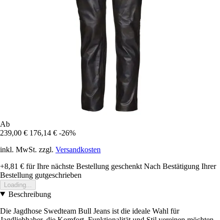
Ab
239,00 €
176,14 €
-26%
inkl. MwSt. zzgl.
Versandkosten
+8,81 €
für Ihre nächste Bestellung geschenkt
Nach Bestätigung Ihrer
Bestellung gutgeschrieben
Loading...
Beschreibung
Die Jagdhose Swedteam Bull Jeans ist die ideale Wahl für
Jagdliebhaber, die Komfort, Funktionalität und Stil vereinen möchten.