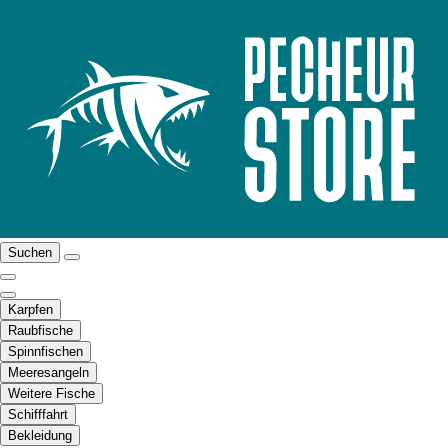
Suchen
Karpfen
Raubfische
Spinnfischen
Meeresangeln
Weitere Fische
Schifffahrt
Bekleidung