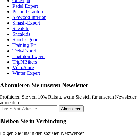
On-Fight
Padel-Expert
Pet and Garden
Slowood Interior
Smash-Expert
Sneak'In
Sneakids
Sport is good
Training-Fit
Trek-Expert
Triathlon-Expert
TripNBikers
Vélo-Store
Winter-Expert
Abonnieren Sie unseren Newsletter
Profitieren Sie von 10% Rabatt, wenn Sie sich für unseren Newsletter
anmelden
Abonnieren
Bleiben Sie in Verbindung
Folgen Sie uns in den sozialen Netzwerken