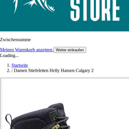
Zwischensumme
Meinen Warenkorb anzeigen
Weiter einkaufen
Loading...
Startseite
/
Damen Stiefeletten Helly Hansen Calgary 2