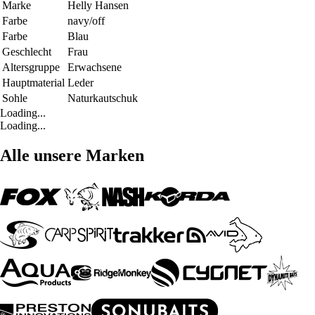
Marke
Helly Hansen
Farbe
navy/off
Farbe
Blau
Geschlecht
Frau
Altersgruppe
Erwachsene
Hauptmaterial
Leder
Sohle
Naturkautschuk
Loading...
Loading...
Alle unsere Marken