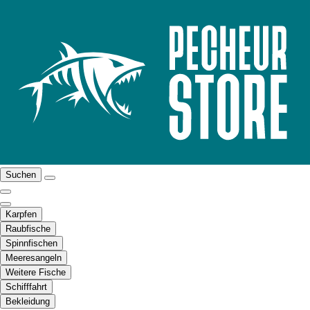
Suchen
Karpfen
Raubfische
Spinnfischen
Meeresangeln
Weitere Fische
Schifffahrt
Bekleidung