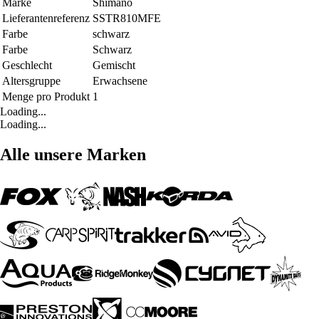
Marke
Shimano
Lieferantenreferenz
SSTR810MFE
Farbe
schwarz
Farbe
Schwarz
Geschlecht
Gemischt
Altersgruppe
Erwachsene
Menge pro Produkt
1
Loading...
Loading...
Alle unsere Marken