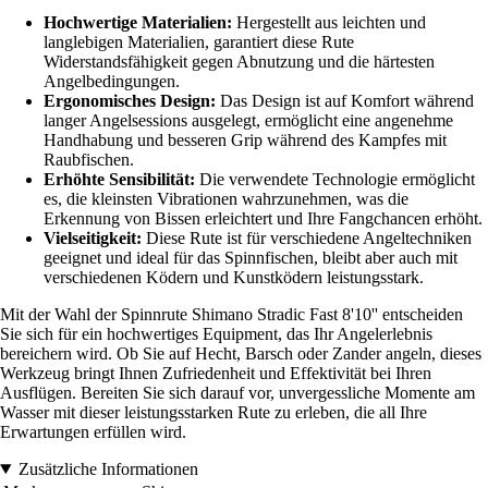
Hochwertige Materialien:
Hergestellt aus leichten und
langlebigen Materialien, garantiert diese Rute
Widerstandsfähigkeit gegen Abnutzung und die härtesten
Angelbedingungen.
Ergonomisches Design:
Das Design ist auf Komfort während
langer Angelsessions ausgelegt, ermöglicht eine angenehme
Handhabung und besseren Grip während des Kampfes mit
Raubfischen.
Erhöhte Sensibilität:
Die verwendete Technologie ermöglicht
es, die kleinsten Vibrationen wahrzunehmen, was die
Erkennung von Bissen erleichtert und Ihre Fangchancen erhöht.
Vielseitigkeit:
Diese Rute ist für verschiedene Angeltechniken
geeignet und ideal für das Spinnfischen, bleibt aber auch mit
verschiedenen Ködern und Kunstködern leistungsstark.
Mit der Wahl der Spinnrute Shimano Stradic Fast 8'10'' entscheiden
Sie sich für ein hochwertiges Equipment, das Ihr Angelerlebnis
bereichern wird. Ob Sie auf Hecht, Barsch oder Zander angeln, dieses
Werkzeug bringt Ihnen Zufriedenheit und Effektivität bei Ihren
Ausflügen. Bereiten Sie sich darauf vor, unvergessliche Momente am
Wasser mit dieser leistungsstarken Rute zu erleben, die all Ihre
Erwartungen erfüllen wird.
Zusätzliche Informationen