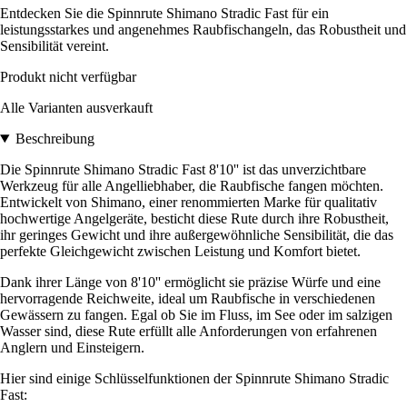
Entdecken Sie die Spinnrute Shimano Stradic Fast für ein
leistungsstarkes und angenehmes Raubfischangeln, das Robustheit und
Sensibilität vereint.
Produkt nicht verfügbar
Alle Varianten ausverkauft
Beschreibung
Die Spinnrute Shimano Stradic Fast 8'10'' ist das unverzichtbare
Werkzeug für alle Angelliebhaber, die Raubfische fangen möchten.
Entwickelt von Shimano, einer renommierten Marke für qualitativ
hochwertige Angelgeräte, besticht diese Rute durch ihre Robustheit,
ihr geringes Gewicht und ihre außergewöhnliche Sensibilität, die das
perfekte Gleichgewicht zwischen Leistung und Komfort bietet.
Dank ihrer Länge von 8'10'' ermöglicht sie präzise Würfe und eine
hervorragende Reichweite, ideal um Raubfische in verschiedenen
Gewässern zu fangen. Egal ob Sie im Fluss, im See oder im salzigen
Wasser sind, diese Rute erfüllt alle Anforderungen von erfahrenen
Anglern und Einsteigern.
Hier sind einige Schlüsselfunktionen der Spinnrute Shimano Stradic
Fast: