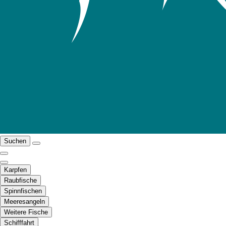
Suchen
Karpfen
Raubfische
Spinnfischen
Meeresangeln
Weitere Fische
Schifffahrt