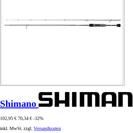
Shimano
102,95 €
70,34 €
-32%
inkl. MwSt. zzgl.
Versandkosten