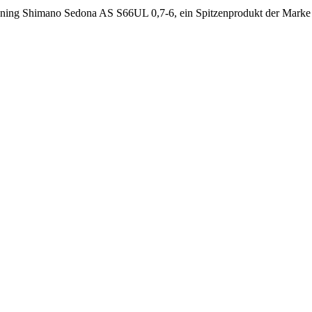
pinning Shimano Sedona AS S66UL 0,7-6, ein Spitzenprodukt der Marke