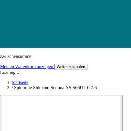
Zwischensumme
Meinen Warenkorb anzeigen
Weiter einkaufen
Loading...
Startseite
/
Spinnrute Shimano Sedona AS S66UL 0,7-6