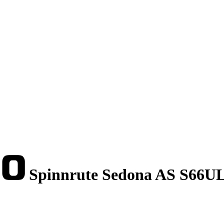
Spinnrute Sedona AS S66UL