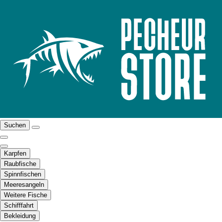
Suchen
Karpfen
Raubfische
Spinnfischen
Meeresangeln
Weitere Fische
Schifffahrt
Bekleidung