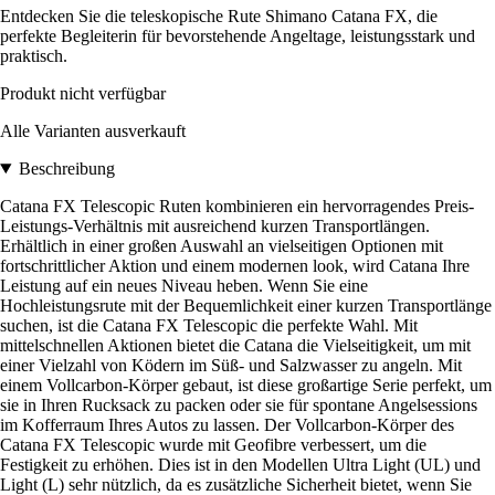
Entdecken Sie die teleskopische Rute Shimano Catana FX, die
perfekte Begleiterin für bevorstehende Angeltage, leistungsstark und
praktisch.
Produkt nicht verfügbar
Alle Varianten ausverkauft
Beschreibung
Catana FX Telescopic Ruten kombinieren ein hervorragendes Preis-
Leistungs-Verhältnis mit ausreichend kurzen Transportlängen.
Erhältlich in einer großen Auswahl an vielseitigen Optionen mit
fortschrittlicher Aktion und einem modernen look, wird Catana Ihre
Leistung auf ein neues Niveau heben. Wenn Sie eine
Hochleistungsrute mit der Bequemlichkeit einer kurzen Transportlänge
suchen, ist die Catana FX Telescopic die perfekte Wahl. Mit
mittelschnellen Aktionen bietet die Catana die Vielseitigkeit, um mit
einer Vielzahl von Ködern im Süß- und Salzwasser zu angeln. Mit
einem Vollcarbon-Körper gebaut, ist diese großartige Serie perfekt, um
sie in Ihren Rucksack zu packen oder sie für spontane Angelsessions
im Kofferraum Ihres Autos zu lassen. Der Vollcarbon-Körper des
Catana FX Telescopic wurde mit Geofibre verbessert, um die
Festigkeit zu erhöhen. Dies ist in den Modellen Ultra Light (UL) und
Light (L) sehr nützlich, da es zusätzliche Sicherheit bietet, wenn Sie