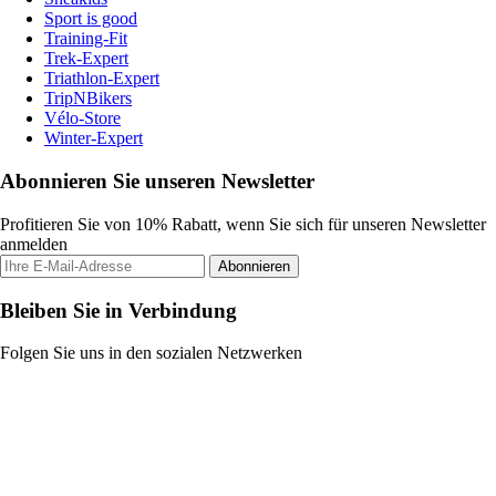
Sport is good
Training-Fit
Trek-Expert
Triathlon-Expert
TripNBikers
Vélo-Store
Winter-Expert
Abonnieren Sie unseren Newsletter
Profitieren Sie von 10% Rabatt, wenn Sie sich für unseren Newsletter
anmelden
Abonnieren
Bleiben Sie in Verbindung
Folgen Sie uns in den sozialen Netzwerken