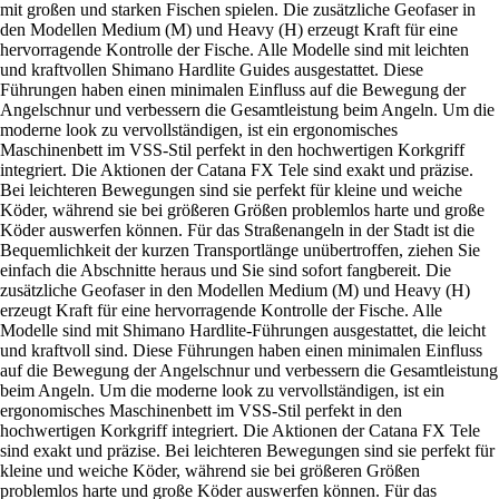
mit großen und starken Fischen spielen. Die zusätzliche Geofaser in
den Modellen Medium (M) und Heavy (H) erzeugt Kraft für eine
hervorragende Kontrolle der Fische. Alle Modelle sind mit leichten
und kraftvollen Shimano Hardlite Guides ausgestattet. Diese
Führungen haben einen minimalen Einfluss auf die Bewegung der
Angelschnur und verbessern die Gesamtleistung beim Angeln. Um die
moderne look zu vervollständigen, ist ein ergonomisches
Maschinenbett im VSS-Stil perfekt in den hochwertigen Korkgriff
integriert. Die Aktionen der Catana FX Tele sind exakt und präzise.
Bei leichteren Bewegungen sind sie perfekt für kleine und weiche
Köder, während sie bei größeren Größen problemlos harte und große
Köder auswerfen können. Für das Straßenangeln in der Stadt ist die
Bequemlichkeit der kurzen Transportlänge unübertroffen, ziehen Sie
einfach die Abschnitte heraus und Sie sind sofort fangbereit. Die
zusätzliche Geofaser in den Modellen Medium (M) und Heavy (H)
erzeugt Kraft für eine hervorragende Kontrolle der Fische. Alle
Modelle sind mit Shimano Hardlite-Führungen ausgestattet, die leicht
und kraftvoll sind. Diese Führungen haben einen minimalen Einfluss
auf die Bewegung der Angelschnur und verbessern die Gesamtleistung
beim Angeln. Um die moderne look zu vervollständigen, ist ein
ergonomisches Maschinenbett im VSS-Stil perfekt in den
hochwertigen Korkgriff integriert. Die Aktionen der Catana FX Tele
sind exakt und präzise. Bei leichteren Bewegungen sind sie perfekt für
kleine und weiche Köder, während sie bei größeren Größen
problemlos harte und große Köder auswerfen können. Für das