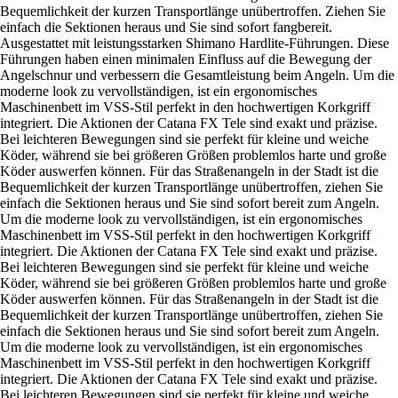
Bequemlichkeit der kurzen Transportlänge unübertroffen. Ziehen Sie
einfach die Sektionen heraus und Sie sind sofort fangbereit.
Ausgestattet mit leistungsstarken Shimano Hardlite-Führungen. Diese
Führungen haben einen minimalen Einfluss auf die Bewegung der
Angelschnur und verbessern die Gesamtleistung beim Angeln. Um die
moderne look zu vervollständigen, ist ein ergonomisches
Maschinenbett im VSS-Stil perfekt in den hochwertigen Korkgriff
integriert. Die Aktionen der Catana FX Tele sind exakt und präzise.
Bei leichteren Bewegungen sind sie perfekt für kleine und weiche
Köder, während sie bei größeren Größen problemlos harte und große
Köder auswerfen können. Für das Straßenangeln in der Stadt ist die
Bequemlichkeit der kurzen Transportlänge unübertroffen, ziehen Sie
einfach die Sektionen heraus und Sie sind sofort bereit zum Angeln.
Um die moderne look zu vervollständigen, ist ein ergonomisches
Maschinenbett im VSS-Stil perfekt in den hochwertigen Korkgriff
integriert. Die Aktionen der Catana FX Tele sind exakt und präzise.
Bei leichteren Bewegungen sind sie perfekt für kleine und weiche
Köder, während sie bei größeren Größen problemlos harte und große
Köder auswerfen können. Für das Straßenangeln in der Stadt ist die
Bequemlichkeit der kurzen Transportlänge unübertroffen, ziehen Sie
einfach die Sektionen heraus und Sie sind sofort bereit zum Angeln.
Um die moderne look zu vervollständigen, ist ein ergonomisches
Maschinenbett im VSS-Stil perfekt in den hochwertigen Korkgriff
integriert. Die Aktionen der Catana FX Tele sind exakt und präzise.
Bei leichteren Bewegungen sind sie perfekt für kleine und weiche