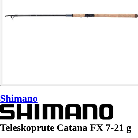
Shimano
Teleskoprute Catana FX 7-21 g