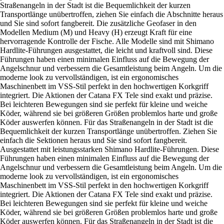
Straßenangeln in der Stadt ist die Bequemlichkeit der kurzen
Transportlänge unübertroffen, ziehen Sie einfach die Abschnitte heraus
und Sie sind sofort fangbereit. Die zusätzliche Geofaser in den
Modellen Medium (M) und Heavy (H) erzeugt Kraft für eine
hervorragende Kontrolle der Fische. Alle Modelle sind mit Shimano
Hardlite-Führungen ausgestattet, die leicht und kraftvoll sind. Diese
Führungen haben einen minimalen Einfluss auf die Bewegung der
Angelschnur und verbessern die Gesamtleistung beim Angeln. Um die
moderne look zu vervollständigen, ist ein ergonomisches
Maschinenbett im VSS-Stil perfekt in den hochwertigen Korkgriff
integriert. Die Aktionen der Catana FX Tele sind exakt und präzise.
Bei leichteren Bewegungen sind sie perfekt für kleine und weiche
Köder, während sie bei größeren Größen problemlos harte und große
Köder auswerfen können. Für das Straßenangeln in der Stadt ist die
Bequemlichkeit der kurzen Transportlänge unübertroffen. Ziehen Sie
einfach die Sektionen heraus und Sie sind sofort fangbereit.
Ausgestattet mit leistungsstarken Shimano Hardlite-Führungen. Diese
Führungen haben einen minimalen Einfluss auf die Bewegung der
Angelschnur und verbessern die Gesamtleistung beim Angeln. Um die
moderne look zu vervollständigen, ist ein ergonomisches
Maschinenbett im VSS-Stil perfekt in den hochwertigen Korkgriff
integriert. Die Aktionen der Catana FX Tele sind exakt und präzise.
Bei leichteren Bewegungen sind sie perfekt für kleine und weiche
Köder, während sie bei größeren Größen problemlos harte und große
Köder auswerfen können. Für das Straßenangeln in der Stadt ist die