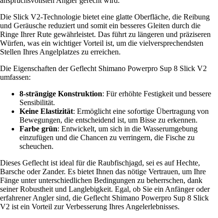
anspruchsvollsten Angler gerecht wird.
Die Slick V2-Technologie bietet eine glatte Oberfläche, die Reibung
und Geräusche reduziert und somit ein besseres Gleiten durch die
Ringe Ihrer Rute gewährleistet. Das führt zu längeren und präziseren
Würfen, was ein wichtiger Vorteil ist, um die vielversprechendsten
Stellen Ihres Angelplatzes zu erreichen.
Die Eigenschaften der Geflecht Shimano Powerpro Sup 8 Slick V2
umfassen:
8-strängige Konstruktion
: Für erhöhte Festigkeit und bessere
Sensibilität.
Keine Elastizität
: Ermöglicht eine sofortige Übertragung von
Bewegungen, die entscheidend ist, um Bisse zu erkennen.
Farbe grün
: Entwickelt, um sich in die Wasserumgebung
einzufügen und die Chancen zu verringern, die Fische zu
scheuchen.
Dieses Geflecht ist ideal für die Raubfischjagd, sei es auf Hechte,
Barsche oder Zander. Es bietet Ihnen das nötige Vertrauen, um Ihre
Fänge unter unterschiedlichen Bedingungen zu beherrschen, dank
seiner Robustheit und Langlebigkeit. Egal, ob Sie ein Anfänger oder
erfahrener Angler sind, die Geflecht Shimano Powerpro Sup 8 Slick
V2 ist ein Vorteil zur Verbesserung Ihres Angelerlebnisses.