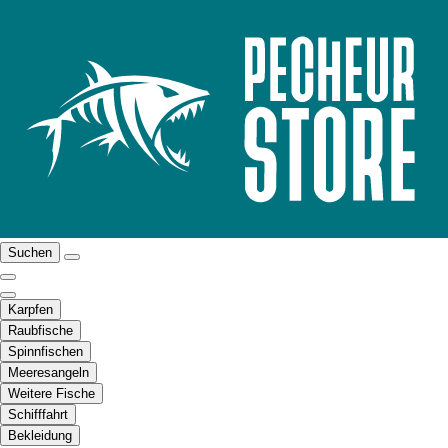
Suchen
Karpfen
Raubfische
Spinnfischen
Meeresangeln
Weitere Fische
Schifffahrt
Bekleidung