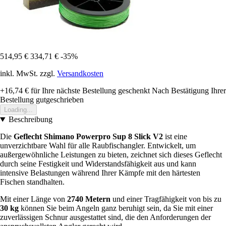
514,95 €
334,71 €
-35%
inkl. MwSt. zzgl.
Versandkosten
+16,74 €
für Ihre nächste Bestellung geschenkt
Nach Bestätigung Ihrer
Bestellung gutgeschrieben
Loading...
Beschreibung
Die
Geflecht Shimano Powerpro Sup 8 Slick V2
ist eine
unverzichtbare Wahl für alle Raubfischangler. Entwickelt, um
außergewöhnliche Leistungen zu bieten, zeichnet sich dieses Geflecht
durch seine Festigkeit und Widerstandsfähigkeit aus und kann
intensive Belastungen während Ihrer Kämpfe mit den härtesten
Fischen standhalten.
Mit einer Länge von
2740 Metern
und einer Tragfähigkeit von bis zu
30 kg
können Sie beim Angeln ganz beruhigt sein, da Sie mit einer
zuverlässigen Schnur ausgestattet sind, die den Anforderungen der