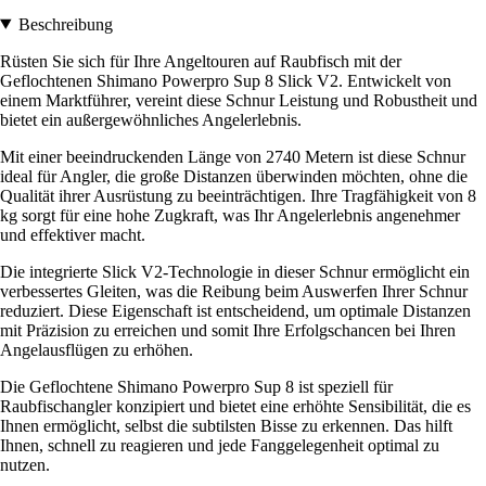
Beschreibung
Rüsten Sie sich für Ihre Angeltouren auf Raubfisch mit der
Geflochtenen Shimano Powerpro Sup 8 Slick V2. Entwickelt von
einem Marktführer, vereint diese Schnur Leistung und Robustheit und
bietet ein außergewöhnliches Angelerlebnis.
Mit einer beeindruckenden Länge von 2740 Metern ist diese Schnur
ideal für Angler, die große Distanzen überwinden möchten, ohne die
Qualität ihrer Ausrüstung zu beeinträchtigen. Ihre Tragfähigkeit von 8
kg sorgt für eine hohe Zugkraft, was Ihr Angelerlebnis angenehmer
und effektiver macht.
Die integrierte Slick V2-Technologie in dieser Schnur ermöglicht ein
verbessertes Gleiten, was die Reibung beim Auswerfen Ihrer Schnur
reduziert. Diese Eigenschaft ist entscheidend, um optimale Distanzen
mit Präzision zu erreichen und somit Ihre Erfolgschancen bei Ihren
Angelausflügen zu erhöhen.
Die Geflochtene Shimano Powerpro Sup 8 ist speziell für
Raubfischangler konzipiert und bietet eine erhöhte Sensibilität, die es
Ihnen ermöglicht, selbst die subtilsten Bisse zu erkennen. Das hilft
Ihnen, schnell zu reagieren und jede Fanggelegenheit optimal zu
nutzen.