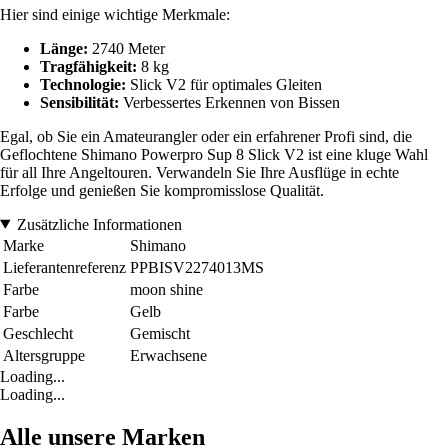
Hier sind einige wichtige Merkmale:
Länge:
2740 Meter
Tragfähigkeit:
8 kg
Technologie:
Slick V2 für optimales Gleiten
Sensibilität:
Verbessertes Erkennen von Bissen
Egal, ob Sie ein Amateurangler oder ein erfahrener Profi sind, die
Geflochtene Shimano Powerpro Sup 8 Slick V2 ist eine kluge Wahl
für all Ihre Angeltouren. Verwandeln Sie Ihre Ausflüge in echte
Erfolge und genießen Sie kompromisslose Qualität.
Zusätzliche Informationen
Marke
Shimano
Lieferantenreferenz
PPBISV2274013MS
Farbe
moon shine
Farbe
Gelb
Geschlecht
Gemischt
Altersgruppe
Erwachsene
Loading...
Loading...
Alle unsere Marken