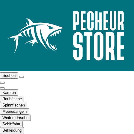
Suchen
Karpfen
Raubfische
Spinnfischen
Meeresangeln
Weitere Fische
Schifffahrt
Bekleidung