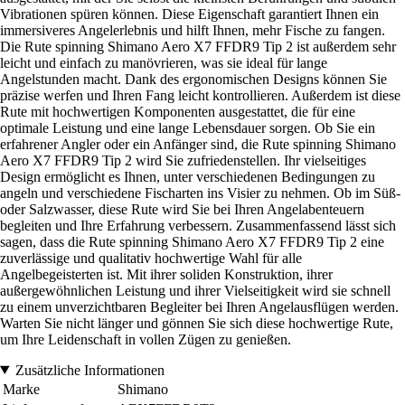
Vibrationen spüren können. Diese Eigenschaft garantiert Ihnen ein
immersiveres Angelerlebnis und hilft Ihnen, mehr Fische zu fangen.
Die Rute spinning Shimano Aero X7 FFDR9 Tip 2 ist außerdem sehr
leicht und einfach zu manövrieren, was sie ideal für lange
Angelstunden macht. Dank des ergonomischen Designs können Sie
präzise werfen und Ihren Fang leicht kontrollieren. Außerdem ist diese
Rute mit hochwertigen Komponenten ausgestattet, die für eine
optimale Leistung und eine lange Lebensdauer sorgen. Ob Sie ein
erfahrener Angler oder ein Anfänger sind, die Rute spinning Shimano
Aero X7 FFDR9 Tip 2 wird Sie zufriedenstellen. Ihr vielseitiges
Design ermöglicht es Ihnen, unter verschiedenen Bedingungen zu
angeln und verschiedene Fischarten ins Visier zu nehmen. Ob im Süß-
oder Salzwasser, diese Rute wird Sie bei Ihren Angelabenteuern
begleiten und Ihre Erfahrung verbessern. Zusammenfassend lässt sich
sagen, dass die Rute spinning Shimano Aero X7 FFDR9 Tip 2 eine
zuverlässige und qualitativ hochwertige Wahl für alle
Angelbegeisterten ist. Mit ihrer soliden Konstruktion, ihrer
außergewöhnlichen Leistung und ihrer Vielseitigkeit wird sie schnell
zu einem unverzichtbaren Begleiter bei Ihren Angelausflügen werden.
Warten Sie nicht länger und gönnen Sie sich diese hochwertige Rute,
um Ihre Leidenschaft in vollen Zügen zu genießen.
Zusätzliche Informationen
Marke
Shimano