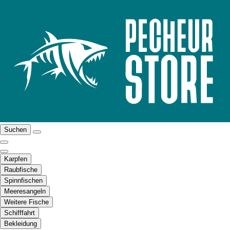
Suchen
Karpfen
Raubfische
Spinnfischen
Meeresangeln
Weitere Fische
Schifffahrt
Bekleidung