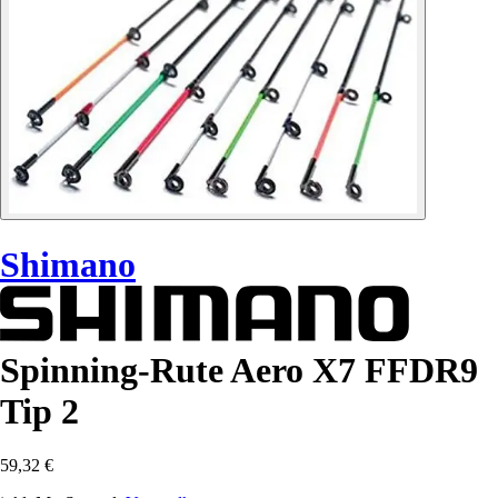
Shimano
Spinning-Rute Aero X7 FFDR9
Tip 2
59,32 €