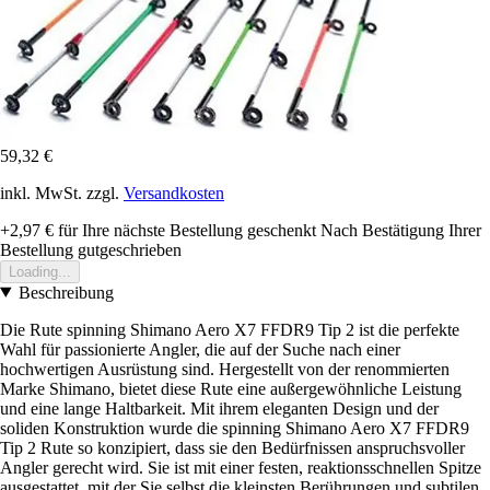
59,32 €
inkl. MwSt. zzgl.
Versandkosten
+2,97 €
für Ihre nächste Bestellung geschenkt
Nach Bestätigung Ihrer
Bestellung gutgeschrieben
Loading...
Beschreibung
Die Rute spinning Shimano Aero X7 FFDR9 Tip 2 ist die perfekte
Wahl für passionierte Angler, die auf der Suche nach einer
hochwertigen Ausrüstung sind. Hergestellt von der renommierten
Marke Shimano, bietet diese Rute eine außergewöhnliche Leistung
und eine lange Haltbarkeit. Mit ihrem eleganten Design und der
soliden Konstruktion wurde die spinning Shimano Aero X7 FFDR9
Tip 2 Rute so konzipiert, dass sie den Bedürfnissen anspruchsvoller
Angler gerecht wird. Sie ist mit einer festen, reaktionsschnellen Spitze
ausgestattet, mit der Sie selbst die kleinsten Berührungen und subtilen