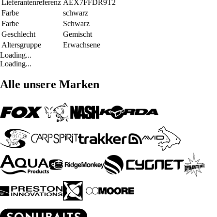
Lieferantenreferenz
AEX7FFDR9T2
Farbe
schwarz
Farbe
Schwarz
Geschlecht
Gemischt
Altersgruppe
Erwachsene
Loading...
Loading...
Alle unsere Marken