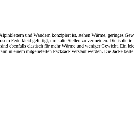
lpinklettern und Wandern konzipiert ist, stehen Wärme, geringes Gew
 losem Federkleid gefertigt, um kalte Stellen zu vermeiden. Die isolie
d ebenfalls elastisch für mehr Wärme und weniger Gewicht. Ein leich
ann in einem mitgelieferten Packsack verstaut werden. Die Jacke beste