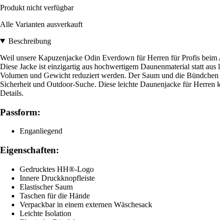
Produkt nicht verfügbar
Alle Varianten ausverkauft
Beschreibung
Weil unsere Kapuzenjacke Odin Everdown für Herren für Profis beim A
Diese Jacke ist einzigartig aus hochwertigem Daunenmaterial statt aus
Volumen und Gewicht reduziert werden. Der Saum und die Bündchen sin
Sicherheit und Outdoor-Suche. Diese leichte Daunenjacke für Herren k
Details.
Passform:
Enganliegend
Eigenschaften:
Gedrucktes HH®-Logo
Innere Druckknopfleiste
Elastischer Saum
Taschen für die Hände
Verpackbar in einem externen Wäschesack
Leichte Isolation