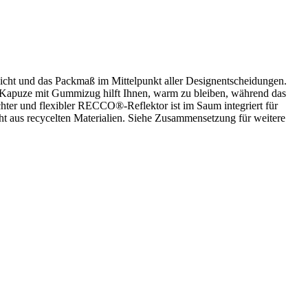
icht und das Packmaß im Mittelpunkt aller Designentscheidungen.
rte Kapuze mit Gummizug hilft Ihnen, warm zu bleiben, während das
ter und flexibler RECCO®-Reflektor ist im Saum integriert für
ht aus recycelten Materialien. Siehe Zusammensetzung für weitere