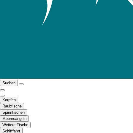
Suchen
Karpfen
Raubfische
Spinnfischen
Meeresangeln
Weitere Fische
Schifffahrt