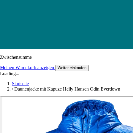
Zwischensumme
Meinen Warenkorb anzeigen
Weiter einkaufen
Loading...
Startseite
/
Daunenjacke mit Kapuze Helly Hansen Odin Everdown