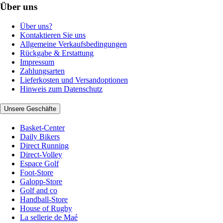
Über uns
Über uns?
Kontaktieren Sie uns
Allgemeine Verkaufsbedingungen
Rückgabe & Erstattung
Impressum
Zahlungsarten
Lieferkosten und Versandoptionen
Hinweis zum Datenschutz
Unsere Geschäfte
Basket-Center
Daily Bikers
Direct Running
Direct-Volley
Espace Golf
Foot-Store
Galopp-Store
Golf and co
Handball-Store
House of Rugby
La sellerie de Maé