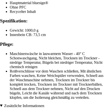
Hauptmaterial bluesign®
Ohne PFC
Recycelter Inhalt
Spezifikation:
Gewicht: 1000,0 g
Innenbein CB: 73,5 cm
Pflege:
Maschinenwäsche in lauwarmem Wasser - 40° C
Schonwaschgang, Nicht bleichen, Trocknen im Trockner -
niedrige Temperatur, Bügeln bei niedriger Temperatur, Nicht
chemisch reinigen
Reißverschlüsse vor dem Waschen schließen, Mit ähnlichen
Farben waschen, Keine Weichspüler verwenden, Schnell aus
der Waschmaschine nehmen, Trocknen im Trockner bis
komplett trocken, Trocknen im Trockner mit Trocknerbällen,
Schnell aus dem Trockner nehmen, Nicht auf den Drucken
bügeln, Leicht die Kanäle während und nach dem Trocknen
klopfen, um die Isolierung gleichmäßig zu verteilen.
Zusätzliche Informationen