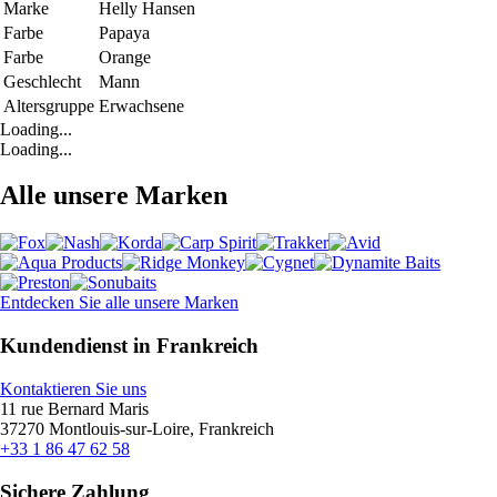
Marke
Helly Hansen
Farbe
Papaya
Farbe
Orange
Geschlecht
Mann
Altersgruppe
Erwachsene
Loading...
Loading...
Alle unsere Marken
Entdecken Sie alle unsere Marken
Kundendienst in Frankreich
Kontaktieren Sie uns
11 rue Bernard Maris
37270 Montlouis-sur-Loire, Frankreich
+33 1 86 47 62 58
Sichere Zahlung