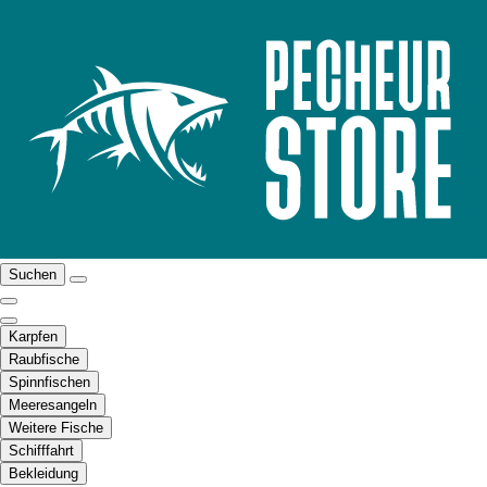
Suchen
Karpfen
Raubfische
Spinnfischen
Meeresangeln
Weitere Fische
Schifffahrt
Bekleidung