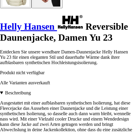
Helly Hansen
Reversible
Daunenjacke, Damen Yu 23
Entdecken Sie unsere wendbare Damen-Daunenjacke Helly Hansen
Yu 23 für einen eleganten Stil und dauerhafte Wärme dank ihrer
aufblasbaren synthetischen Hochleistungsisolierung.
Produkt nicht verfügbar
Alle Varianten ausverkauft
Beschreibung
Ausgestattet mit einer aufblasbaren synthetischen Isolierung, hat diese
Fleecejacke das Aussehen einer Daunenjacke und die Leistung einer
synthetischen Isolierung, so dasselle auch dann warm bleibt, wennelle
nass wird. Mit einer Vielzahl cooler Drucke und einem Wendedesign
kann diese Jacke auf zwei Arten getragen werden und bringt
Abwechslung in deine Jackenkollektion, ohne dass du eine zusätzliche