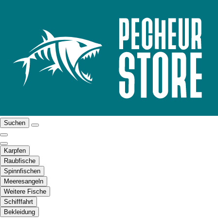
Suchen
Karpfen
Raubfische
Spinnfischen
Meeresangeln
Weitere Fische
Schifffahrt
Bekleidung