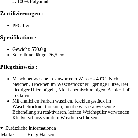
2: 100% Polyamid
Zertifizierungen :
PFC-frei
Spezifikation :
Gewicht: 550,0 g
Schrittinnenlänge: 76,5 cm
Pflegehinweis :
Maschinenwäsche in lauwarmem Wasser - 40°C, Nicht
bleichen, Trocknen im Wäschetrockner - geringe Hitze, Bei
niedriger Hitze bügeln, Nicht chemisch reinigen, An der Luft
trocknen
Mit ähnlichen Farben waschen, Kleidungsstück im
Wäschetrockner trocknen, um die wasserabweisende
Behandlung zu reaktivieren, keinen Weichspüler verwenden,
Klettverschluss vor dem Waschen schließen
Zusätzliche Informationen
Marke
Helly Hansen