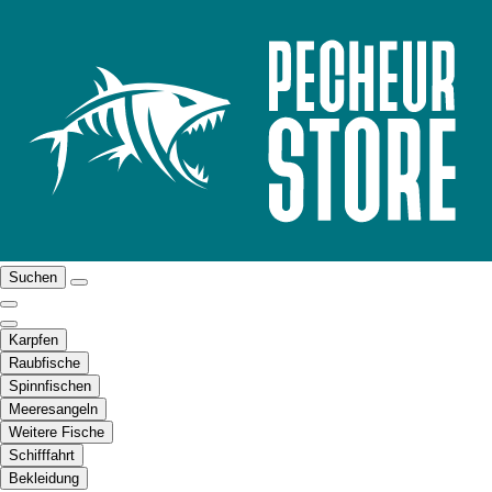
Suchen
Karpfen
Raubfische
Spinnfischen
Meeresangeln
Weitere Fische
Schifffahrt
Bekleidung