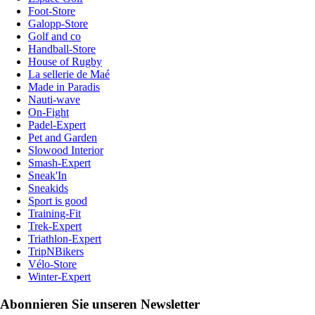
Foot-Store
Galopp-Store
Golf and co
Handball-Store
House of Rugby
La sellerie de Maé
Made in Paradis
Nauti-wave
On-Fight
Padel-Expert
Pet and Garden
Slowood Interior
Smash-Expert
Sneak'In
Sneakids
Sport is good
Training-Fit
Trek-Expert
Triathlon-Expert
TripNBikers
Vélo-Store
Winter-Expert
Abonnieren Sie unseren Newsletter