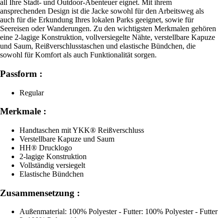
all Ihre Stadt- und Outdoor-Abenteuer eignet. Mit ihrem
ansprechenden Design ist die Jacke sowohl für den Arbeitsweg als
auch für die Erkundung Ihres lokalen Parks geeignet, sowie für
Seereisen oder Wanderungen. Zu den wichtigsten Merkmalen gehören
eine 2-lagige Konstruktion, vollversiegelte Nähte, verstellbare Kapuze
und Saum, Reißverschlusstaschen und elastische Bündchen, die
sowohl für Komfort als auch Funktionalität sorgen.
Passform :
Regular
Merkmale :
Handtaschen mit YKK® Reißverschluss
Verstellbare Kapuze und Saum
HH® Drucklogo
2-lagige Konstruktion
Vollständig versiegelt
Elastische Bündchen
Zusammensetzung :
Außenmaterial: 100% Polyester - Futter: 100% Polyester - Futter