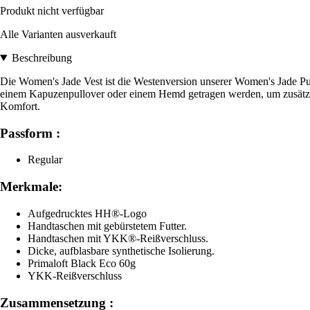
Produkt nicht verfügbar
Alle Varianten ausverkauft
Beschreibung
Die Women's Jade Vest ist die Westenversion unserer Women's Jade Puff
einem Kapuzenpullover oder einem Hemd getragen werden, um zusätzlic
Komfort.
Passform :
Regular
Merkmale:
Aufgedrucktes HH®-Logo
Handtaschen mit gebürstetem Futter.
Handtaschen mit YKK®-Reißverschluss.
Dicke, aufblasbare synthetische Isolierung.
Primaloft Black Eco 60g
YKK-Reißverschluss
Zusammensetzung :