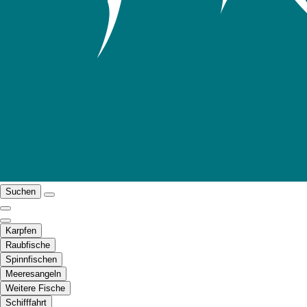
Suchen
Karpfen
Raubfische
Spinnfischen
Meeresangeln
Weitere Fische
Schifffahrt