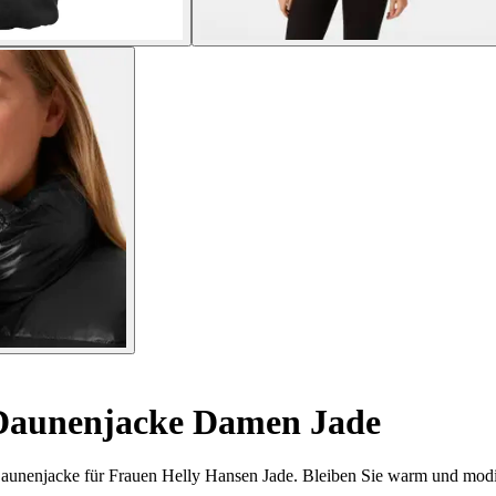
Daunenjacke Damen Jade
n Daunenjacke für Frauen Helly Hansen Jade. Bleiben Sie warm und mod