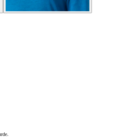
urde.