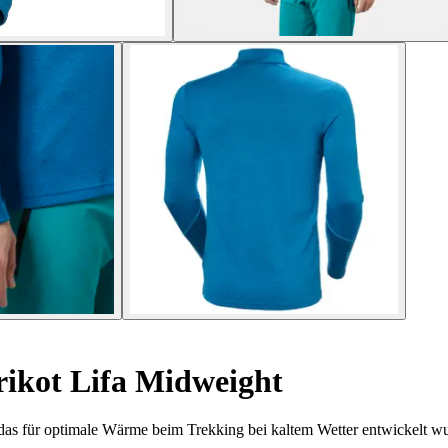
ikot Lifa Midweight
as für optimale Wärme beim Trekking bei kaltem Wetter entwickelt w