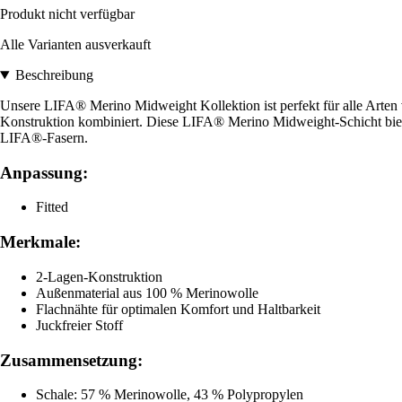
Produkt nicht verfügbar
Alle Varianten ausverkauft
Beschreibung
Unsere LIFA® Merino Midweight Kollektion ist perfekt für alle Arten
Konstruktion kombiniert. Diese LIFA® Merino Midweight-Schicht biet
LIFA®-Fasern.
Anpassung:
Fitted
Merkmale:
2-Lagen-Konstruktion
Außenmaterial aus 100 % Merinowolle
Flachnähte für optimalen Komfort und Haltbarkeit
Juckfreier Stoff
Zusammensetzung:
Schale: 57 % Merinowolle, 43 % Polypropylen