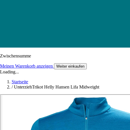
Zwischensumme
Meinen Warenkorb anzeigen
Weiter einkaufen
Loading...
Startseite
/
UnterziehTrikot Helly Hansen Lifa Midweight