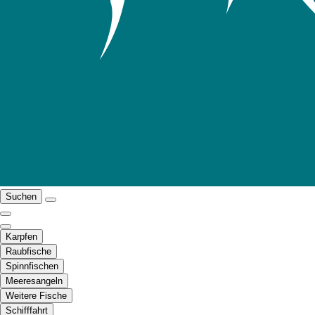
Suchen
Karpfen
Raubfische
Spinnfischen
Meeresangeln
Weitere Fische
Schifffahrt