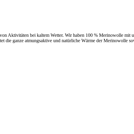
 von Aktivitäten bei kaltem Wetter. Wir haben 100 % Merinowolle mit 
et die ganze atmungsaktive und natürliche Wärme der Merinowolle sow